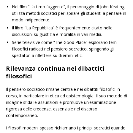
Nel film “L’attimo fuggente”, il personaggio di John Keating
utilizza metodi socratici per ispirare gli studenti a pensare in
modo indipendente.
Il libro “La Repubblica” è frequentemente citato nelle
discussioni su giustizia e moralità in vari media.
Serie televisive come “The Good Place” esplorano temi
filosofici radicati nel pensiero socratico, spingendo gli
spettatori a riflettere su dilemmi etici.
Rilevanza continua nei dibattiti
filosofici
Il pensiero socratico rimane centrale nei dibattiti filosofici in
corso, in particolare in etica ed epistemologia. Il suo metodo di
indagine sfida le assunzioni e promuove un’esaminazione
rigorosa delle credenze, essenziale nel discorso
contemporaneo.
I filosofi moderni spesso richiamano i principi socratici quando