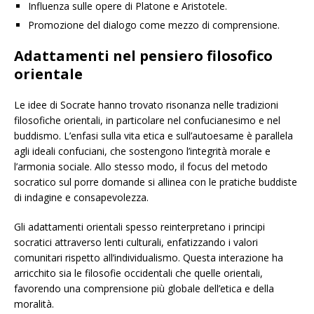
Influenza sulle opere di Platone e Aristotele.
Promozione del dialogo come mezzo di comprensione.
Adattamenti nel pensiero filosofico
orientale
Le idee di Socrate hanno trovato risonanza nelle tradizioni
filosofiche orientali, in particolare nel confucianesimo e nel
buddismo. L’enfasi sulla vita etica e sull’autoesame è parallela
agli ideali confuciani, che sostengono l’integrità morale e
l’armonia sociale. Allo stesso modo, il focus del metodo
socratico sul porre domande si allinea con le pratiche buddiste
di indagine e consapevolezza.
Gli adattamenti orientali spesso reinterpretano i principi
socratici attraverso lenti culturali, enfatizzando i valori
comunitari rispetto all’individualismo. Questa interazione ha
arricchito sia le filosofie occidentali che quelle orientali,
favorendo una comprensione più globale dell’etica e della
moralità.