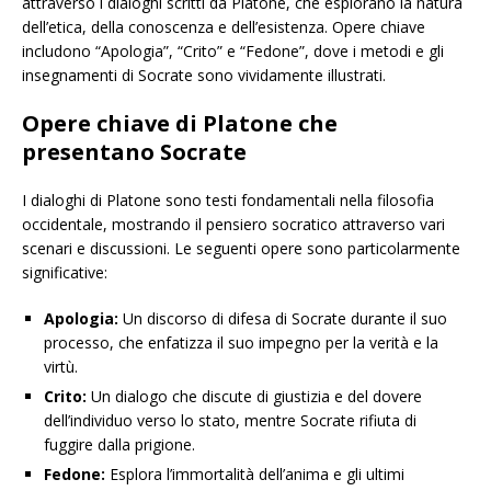
attraverso i dialoghi scritti da Platone, che esplorano la natura
dell’etica, della conoscenza e dell’esistenza. Opere chiave
includono “Apologia”, “Crito” e “Fedone”, dove i metodi e gli
insegnamenti di Socrate sono vividamente illustrati.
Opere chiave di Platone che
presentano Socrate
I dialoghi di Platone sono testi fondamentali nella filosofia
occidentale, mostrando il pensiero socratico attraverso vari
scenari e discussioni. Le seguenti opere sono particolarmente
significative:
Apologia:
Un discorso di difesa di Socrate durante il suo
processo, che enfatizza il suo impegno per la verità e la
virtù.
Crito:
Un dialogo che discute di giustizia e del dovere
dell’individuo verso lo stato, mentre Socrate rifiuta di
fuggire dalla prigione.
Fedone:
Esplora l’immortalità dell’anima e gli ultimi