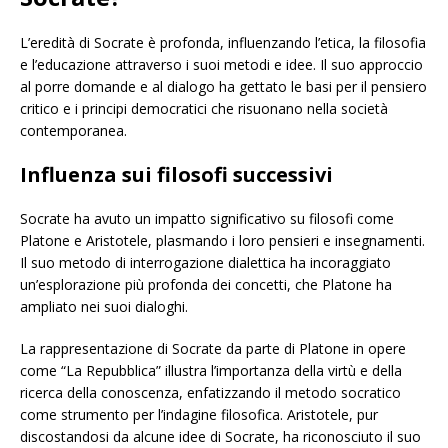
L’eredità di Socrate è profonda, influenzando l’etica, la filosofia
e l’educazione attraverso i suoi metodi e idee. Il suo approccio
al porre domande e al dialogo ha gettato le basi per il pensiero
critico e i principi democratici che risuonano nella società
contemporanea.
Influenza sui filosofi successivi
Socrate ha avuto un impatto significativo su filosofi come
Platone e Aristotele, plasmando i loro pensieri e insegnamenti.
Il suo metodo di interrogazione dialettica ha incoraggiato
un’esplorazione più profonda dei concetti, che Platone ha
ampliato nei suoi dialoghi.
La rappresentazione di Socrate da parte di Platone in opere
come “La Repubblica” illustra l’importanza della virtù e della
ricerca della conoscenza, enfatizzando il metodo socratico
come strumento per l’indagine filosofica. Aristotele, pur
discostandosi da alcune idee di Socrate, ha riconosciuto il suo