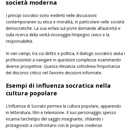
società moderna
I principi socratici sono evidenti nelle discussioni
contemporanee su etica e moralità, in particolare nelle società
democratiche. La sua enfasi sul porre domande all’autorità e
sulla ricerca della verità incoraggia l’impegno civico e la
responsabilità.
In vari campi, tra cui diritto e politica, il dialogo socratico aiuta i
professionisti a navigare in questioni complesse esaminando
diverse prospettive. Questa rilevanza sottolinea l’importanza
del discorso critico nel favorire decisioni informate.
Esempi di influenza socratica nella
cultura popolare
L’influenza di Socrate permea la cultura popolare, apparendo
in letteratura, film e televisione. Il suo personaggio spesso
incarna l’archetipo del saggio insegnante, sfidando i
protagonisti a confrontarsi con le proprie credenze.