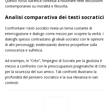
Questo focus sull’etica continua a risuonare nelle discussioni
contemporanee su moralità e filosofia.
Analisi comparativa dei testi socratici
Confrontare i testi socratici rivela un tema costante di
interrogazione e dialogo come mezzo per scoprire la verità. I
dialoghi spesso contrastano gli ideali socratici con le opinioni
di altri personaggi, evidenziando diverse prospettive sulla
conoscenza e sull’etica.
Ad esempio, in “Crito”, l’impegno di Socrate per la giustizia è
messo a confronto con le preoccupazioni pragmatiche di Crito
per la sicurezza del suo amico. Tali confronti illustrano la
profondità del pensiero socratico e la sua rilevanza in vari
contesti.