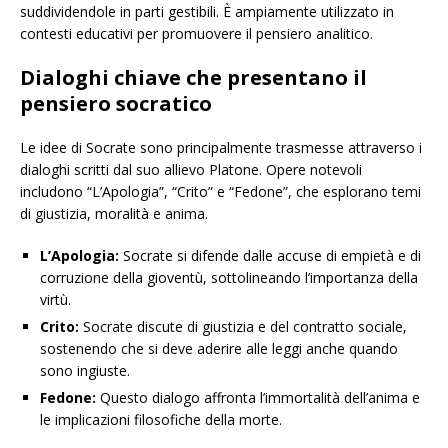
suddividendole in parti gestibili. È ampiamente utilizzato in
contesti educativi per promuovere il pensiero analitico.
Dialoghi chiave che presentano il
pensiero socratico
Le idee di Socrate sono principalmente trasmesse attraverso i
dialoghi scritti dal suo allievo Platone. Opere notevoli
includono “L’Apologia”, “Crito” e “Fedone”, che esplorano temi
di giustizia, moralità e anima.
L’Apologia:
Socrate si difende dalle accuse di empietà e di
corruzione della gioventù, sottolineando l’importanza della
virtù.
Crito:
Socrate discute di giustizia e del contratto sociale,
sostenendo che si deve aderire alle leggi anche quando
sono ingiuste.
Fedone:
Questo dialogo affronta l’immortalità dell’anima e
le implicazioni filosofiche della morte.