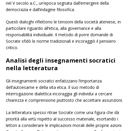
nel V secolo a.C., un’epoca segnata dall’emergere della
democrazia e dall’indagine filosofica.
Questi dialoghi riflettono le tensioni della società ateniese, in
particolare riguardo all’etica, alla governance e alla
responsabilità individuale. Il metodo di porre domande di
Socrate sfidò le norme tradizionali e incoraggiò il pensiero
critico.
Analisi degli insegnamenti socratici
nella letteratura
Gli insegnamenti socratici enfatizzano l’importanza
dell’autoesame e della vita etica. Il suo metodo di
interrogazione dialettica incoraggia gli individui a cercare
chiarezza e comprensione piuttosto che accettare assunzioni.
La letteratura spesso ritrae Socrate come una figura che dà
priorità alla virtù rispetto al successo materiale, esortando i
lettori a considerare le implicazioni morali delle proprie azioni.