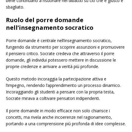
bene continuano a risuonare nei dibattiti su ciò che è giusto e
sbagliato.
Ruolo del porre domande
nell’insegnamento socratico
Porre domande è centrale nell’insegnamento socratico,
fungendo da strumento per scoprire assunzioni e promuovere
il pensiero critico. Socrate credeva che attraverso il porre
domande, gli individui potessero mettere in discussione le
proprie credenze e arrivare a verità più profonde.
Questo metodo incoraggia la partecipazione attiva e
l’impegno, rendendo l’apprendimento un processo dinamico.
Incoraggiando gli studenti a pensare con la propria testa,
Socrate mirava a coltivare pensatori indipendenti.
Il porre domande in modo efficace non solo chiarisce i
concetti, ma rivela anche incoerenze nel ragionamento,
portando a una comprensione più profonda di idee complesse.