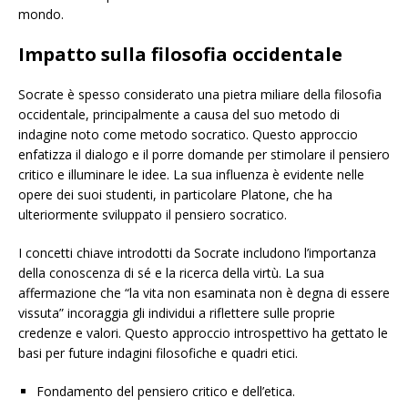
mondo.
Impatto sulla filosofia occidentale
Socrate è spesso considerato una pietra miliare della filosofia
occidentale, principalmente a causa del suo metodo di
indagine noto come metodo socratico. Questo approccio
enfatizza il dialogo e il porre domande per stimolare il pensiero
critico e illuminare le idee. La sua influenza è evidente nelle
opere dei suoi studenti, in particolare Platone, che ha
ulteriormente sviluppato il pensiero socratico.
I concetti chiave introdotti da Socrate includono l’importanza
della conoscenza di sé e la ricerca della virtù. La sua
affermazione che “la vita non esaminata non è degna di essere
vissuta” incoraggia gli individui a riflettere sulle proprie
credenze e valori. Questo approccio introspettivo ha gettato le
basi per future indagini filosofiche e quadri etici.
Fondamento del pensiero critico e dell’etica.