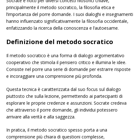
Socrate è noto per diversi concetti filosofici chiave,
principalmente il metodo socratico, la filosofia etica e
l’importanza del porre domande. I suoi dialoghi e insegnamenti
hanno influenzato significativamente la filosofia occidentale,
enfatizzando la ricerca della conoscenza e l’autoesame.
Definizione del metodo socratico
Il metodo socratico è una forma di dialogo argomentativo
cooperativo che stimola il pensiero critico e illumina le idee.
Consiste nel porre una serie di domande per estrarre risposte
e incoraggiare una comprensione più profonda.
Questa tecnica è caratterizzata dal suo focus sul dialogo
piuttosto che sulla lezione, permettendo ai partecipanti di
esplorare le proprie credenze e assunzioni. Socrate credeva
che attraverso il porre domande, gli individui potessero
arrivare alla verità e alla saggezza.
In pratica, il metodo socratico spesso porta a una
comprensione più chiara di questioni complesse,