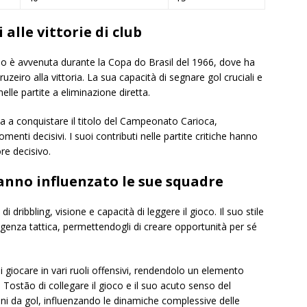
 alle vittorie di club
ão è avvenuta durante la Copa do Brasil del 1966, dove ha
zeiro alla vittoria. La sua capacità di segnare gol cruciali e
elle partite a eliminazione diretta.
 a conquistare il titolo del Campeonato Carioca,
enti decisivi. I suoi contributi nelle partite critiche hanno
re decisivo.
 hanno influenzato le sue squadre
i dribbling, visione e capacità di leggere il gioco. Il suo stile
igenza tattica, permettendogli di creare opportunità per sé
i giocare in vari ruoli offensivi, rendendolo un elemento
 Tostão di collegare il gioco e il suo acuto senso del
 da gol, influenzando le dinamiche complessive delle