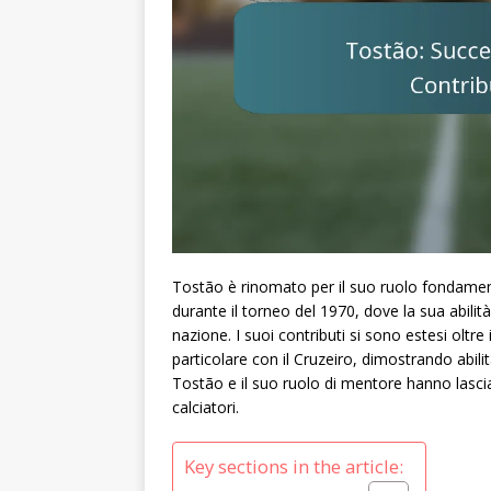
Tostão è rinomato per il suo ruolo fondamenta
durante il torneo del 1970, dove la sua abilità 
nazione. I suoi contributi si sono estesi oltre 
particolare con il Cruzeiro, dimostrando abilit
Tostão e il suo ruolo di mentore hanno lascia
calciatori.
Key sections in the article: