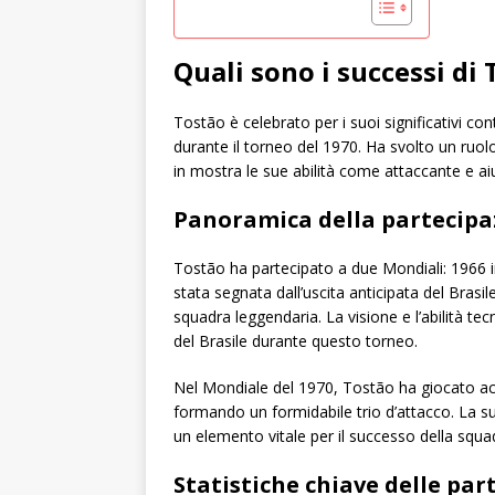
Quali sono i successi di
Tostão è celebrato per i suoi significativi cont
durante il torneo del 1970. Ha svolto un ruol
in mostra le sue abilità come attaccante e aiu
Panoramica della partecipaz
Tostão ha partecipato a due Mondiali: 1966 i
stata segnata dall’uscita anticipata del Bras
squadra leggendaria. La visione e l’abilità t
del Brasile durante questo torneo.
Nel Mondiale del 1970, Tostão ha giocato ac
formando un formidabile trio d’attacco. La s
un elemento vitale per il successo della squa
Statistiche chiave delle par