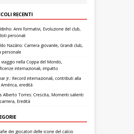
ICOLI RECENTI
dinho: Anni formativi, Evoluzione del club,
oti personali
do Nazário: Carriera giovanile, Grandi club,
a personale
 viaggio nella Coppa del Mondo,
ficenze internazionali, impatto
r Jr.: Record internazionali, contributi alla
América, eredità
s Alberto Torres: Crescita, Momenti salienti
 carriera, Eredità
EGORIE
afie dei giocatori delle icone del calcio