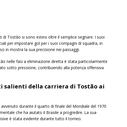
ti di Tostão si sono estesi oltre il semplice segnare. I suoi
ruciali per impostare gol per i suoi compagni di squadra, in
so in mostra la sua precisione nei passaggi.
ão nelle fasi a eliminazione diretta è stata particolarmente
ato sotto pressione, contribuendo alla potenza offensiva
salienti della carriera di Tostão ai
vvenuto durante il quarto di finale del Mondiale del 1970
entale che ha aiutato il Brasile a progredire. La sua
isive è stata evidente durante tutto il torneo.