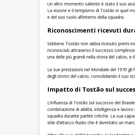
Un altro momento saliente è stato il suo assis
La visione e il tempismo di Tostão in quel 
e del suo ruolo all’interno della squadra.
Riconoscimenti ricevuti dur
Sebbene Tostão non abbia ricevuto premi indivi
riconosciuti attraverso il successo compless
una delle più grandi nella storia del calcio, e
Le sue prestazioni nel Mondiale del 1970 gli 
degli storici del calcio, consolidando il suo st
Impatto di Tostão sul succes
L’influenza di Tostão sul successo del Brasil
combinazione di abilità, intelligenza e lavoro 
squadra durante partite critiche. La sua capa
stile d’attacco fluido che è diventato un march