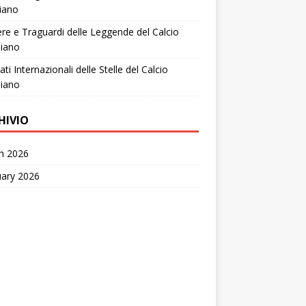
liano
ere e Traguardi delle Leggende del Calcio
liano
ati Internazionali delle Stelle del Calcio
liano
HIVIO
h 2026
uary 2026