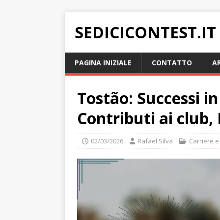
SEDICICONTEST.IT
PAGINA INIZIALE
CONTATTO
A
Tostão: Successi i
Contributi ai club,
02/03/2026
Rafael Silva
Carriere e