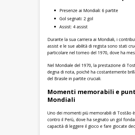
Presenze ai Mondiali: 6 partite
Gol segnati: 2 gol
Assist: 4 assist
Durante la sua carriera ai Mondiali, i contribu
assist e le sue abilità di regista sono stati c
particolare nel torneo del 1970, dove ha mes
Nel Mondiale del 1970, la prestazione di Tost
degna di nota, poiché ha costantemente brill
del Brasile in partite cruciali.
Momenti memorabili e punti 
Mondiali
Uno dei momenti più memorabili di Tostão è a
contro il Perù, dove ha segnato un gol fondam
capacità di leggere il gioco e fare giocate dec