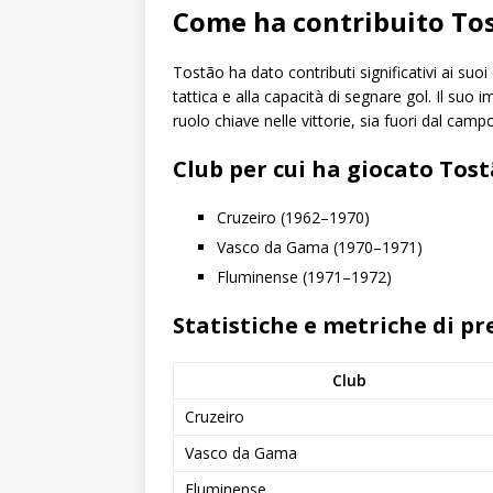
Come ha contribuito Tos
Tostão ha dato contributi significativi ai suoi
tattica e alla capacità di segnare gol. Il suo
ruolo chiave nelle vittorie, sia fuori dal cam
Club per cui ha giocato Tost
Cruzeiro (1962–1970)
Vasco da Gama (1970–1971)
Fluminense (1971–1972)
Statistiche e metriche di pre
Club
Cruzeiro
Vasco da Gama
Fluminense