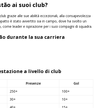
tão ai suoi club?
 club grazie alle sue abilità eccezionali, alla consapevolezza
 impatto è stato avvertito sia in campo, dove ha svolto un
po, come leader e ispirazione per i suoi compagni di squadra.
ão durante la sua carriera
stazione a livello di club
Presenze
Gol
250+
100+
30+
10+
40+
15+